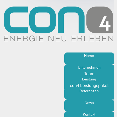
Home
Unternehmen
Team
Leistung
Über uns
con4 Leistungspaket
Philosophie
Referenzen
News
Kontakt