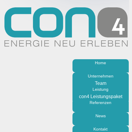
Home
Unternehmen
Team
Leistung
Über uns
con4 Leistungspaket
Philosophie
Referenzen
News
Kontakt